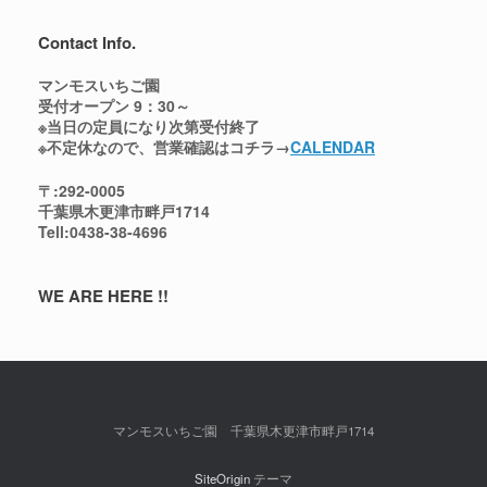
Contact Info.
マンモスいちご園
受付オープン 9：30～
※当日の定員になり次第受付終了
※不定休なので、営業確認はコチラ→
CALENDAR
〒:292-0005
千葉県木更津市畔戸1714
Tell:0438-38-4696
WE ARE HERE !!
マンモスいちご園 千葉県木更津市畔戸1714
SiteOrigin
テーマ