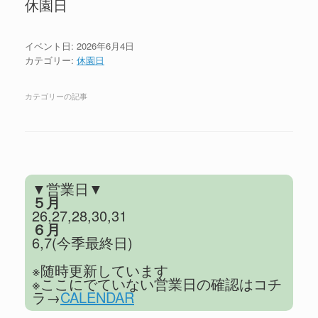
休園日
イベント日: 2026年6月4日
カテゴリー:
休園日
カテゴリーの記事
記事のナビゲーション
▼営業日▼
５月
26,27,28,30,31
６月
6,7(今季最終日)
※随時更新しています
※ここにでていない営業日の確認はコチ
ラ→
CALENDAR