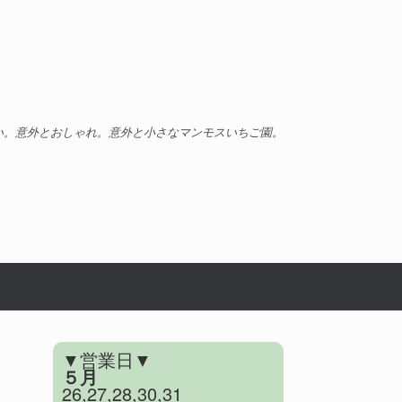
い。意外とおしゃれ。意外と小さなマンモスいちご園。
▼営業日▼
５月
26,27,28,30,31