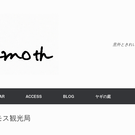
意外ときれ
AR
ACCESS
BLOG
ヤギの庭
モス観光局