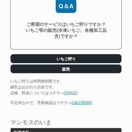
Q＆A
ご希望のサービスはいちご狩りですか？
いちご等の販売(冷凍いちご、各種加工品
含)ですか？
いちご狩り
販売
いちご狩りは時間無制限です。
練乳はおかわり自由です。
品種、料金についてはコチラ→
ICHIGO
不定休なので、営業確認はコチラ→
CALENDAR
マンモスのいま