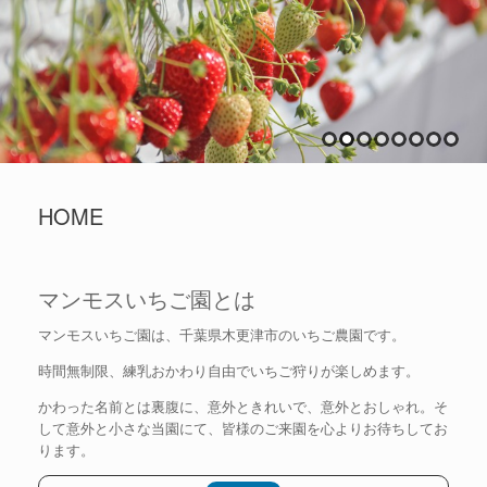
HOME
マンモスいちご園とは
マンモスいちご園は、千葉県木更津市のいちご農園です。
時間無制限、練乳おかわり自由でいちご狩りが楽しめます。
かわった名前とは裏腹に、意外ときれいで、意外とおしゃれ。そ
して意外と小さな当園にて、皆様のご来園を心よりお待ちしてお
ります。