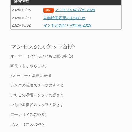
新着情報
2025/12/26
マンモスのめざめ.2026
NEW!
2025/10/20
営業時間変更のお知らせ
2025/10/02
マンモスのひとやすみ.2025
マンモスのスタッフ紹介
オーナー（マンモスいちご園の中心）
園長（もじゃもじゃ）
※オーナーと園長は夫婦
いちごの栽培スタッフの皆さま
いちごの収穫スタッフの皆さま
いちご園接客スタッフの皆さま
エーレ（メスのやぎ）
ブルー（オスのやぎ）