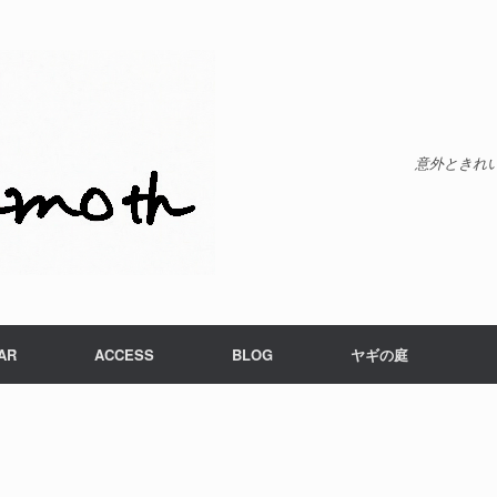
意外ときれ
AR
ACCESS
BLOG
ヤギの庭