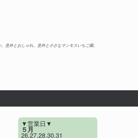
い。意外とおしゃれ。意外と小さなマンモスいちご園。
▼営業日▼
５月
26,27,28,30,31