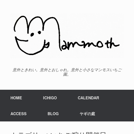
意外ときれい。意外とおしゃれ。意外と小さなマンモスいちご
園。
HOME
ICHIGO
CALENDAR
ACCESS
BLOG
ヤギの庭