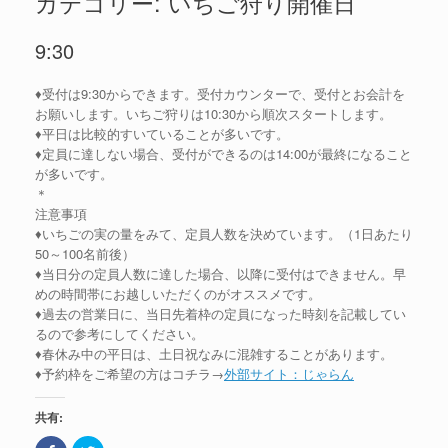
カテゴリー: いちご狩り開催日
9:30
♦受付は9:30からできます。受付カウンターで、受付とお会計を
お願いします。いちご狩りは10:30から順次スタートします。
♦平日は比較的すいていることが多いです。
♦定員に達しない場合、受付ができるのは14:00が最終になること
が多いです。
＊
注意事項
♦いちごの実の量をみて、定員人数を決めています。（1日あたり
50～100名前後）
♦当日分の定員人数に達した場合、以降に受付はできません。早
めの時間帯にお越しいただくのがオススメです。
♦過去の営業日に、当日先着枠の定員になった時刻を記載してい
るので参考にしてください。
♦春休み中の平日は、土日祝なみに混雑することがあります。
♦予約枠をご希望の方はコチラ→
外部サイト：じゃらん
共有: