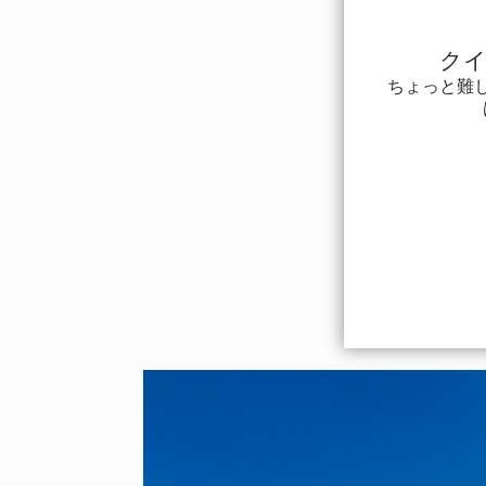
クイ
ちょっと難