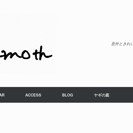
意外ときれ
AR
ACCESS
BLOG
ヤギの庭