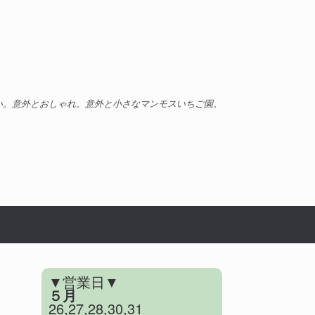
い。意外とおしゃれ。意外と小さなマンモスいちご園。
▼営業日▼
５月
26,27,28,30,31