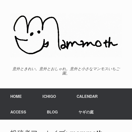
意外ときれい。意外とおしゃれ。意外と小さなマンモスいちご
園。
HOME
ICHIGO
CALENDAR
ACCESS
BLOG
ヤギの庭